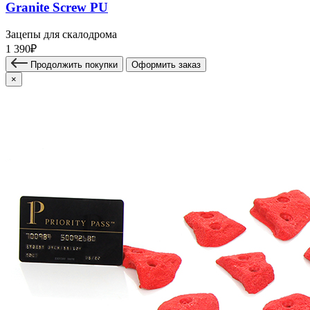
Granite Screw PU
Зацепы для скалодрома
1 390₽
Продолжить покупки
Оформить заказ
×