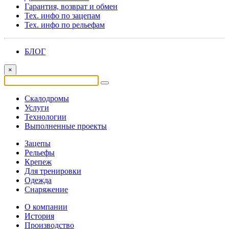
Гарантия, возврат и обмен
Тех. инфо по зацепам
Тех. инфо по рельефам
БЛОГ
×
Скалодромы
Услуги
Технологии
Выполненные проекты
Зацепы
Рельефы
Крепеж
Для тренировки
Одежда
Снаряжение
О компании
История
Производство