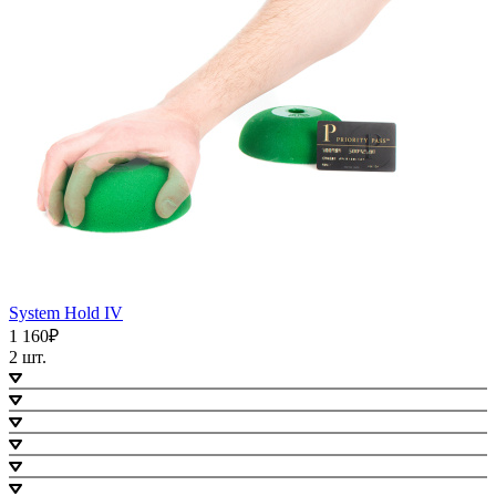
System Hold IV
1 160₽
2 шт.