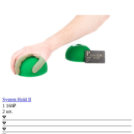
System Hold II
1 160₽
2 шт.