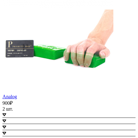
Analog
900₽
2 шт.