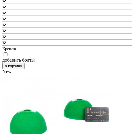
Крепеж
добавить болты
в корзину
New