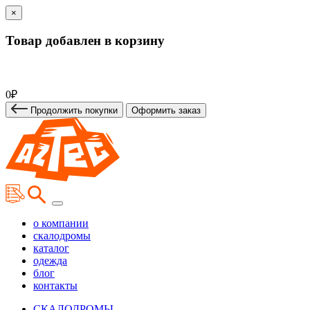
×
Товар добавлен в корзину
0₽
Продолжить покупки
Оформить заказ
о компании
скалодромы
каталог
одежда
блог
контакты
СКАЛОДРОМЫ