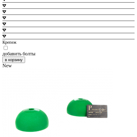
Крепеж
добавить болты
в корзину
New