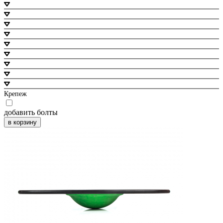
Крепеж
добавить болты
в корзину