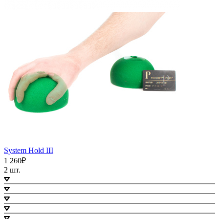
System Hold III
1 260₽
2 шт.