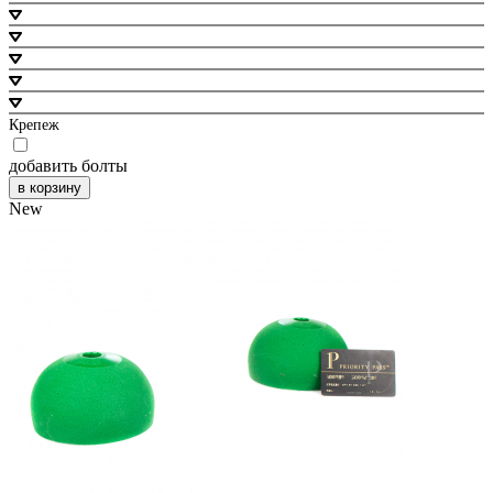
Крепеж
добавить болты
в корзину
New