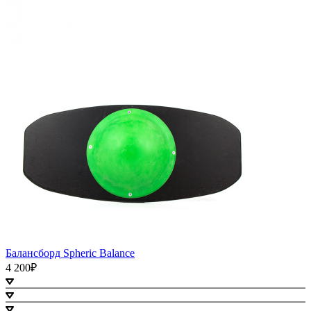
Балансборд Spheric Balance
4 200₽