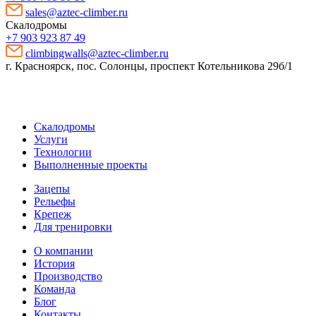
sales@aztec-climber.ru
Скалодромы
+7 903 923 87 49
climbingwalls@aztec-climber.ru
г. Красноярск, пос. Солонцы, проспект Котельникова 29б/1
Скалодромы
Услуги
Технологии
Выполненные проекты
Зацепы
Рельефы
Крепеж
Для тренировки
О компании
История
Производство
Команда
Блог
Контакты