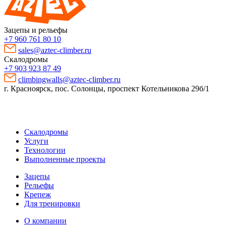
Зацепы и рельефы
+7 960 761 80 10
sales@aztec-climber.ru
Скалодромы
+7 903 923 87 49
climbingwalls@aztec-climber.ru
г. Красноярск, пос. Солонцы, проспект Котельникова 29б/1
Скалодромы
Услуги
Технологии
Выполненные проекты
Зацепы
Рельефы
Крепеж
Для тренировки
О компании