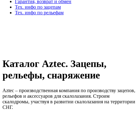
Гарантия, возврат и обмен
Тех. инфо по зацепам
Тех. инфо по рельефам
Каталог Aztec. Зацепы,
рельефы, снаряжение
Aztec – производственная компания по производству зацепов,
рельефов и аксессуаров для скалолазания. Строим
скалодромы, участвуя в развитии скалолазания на территории
СНГ.