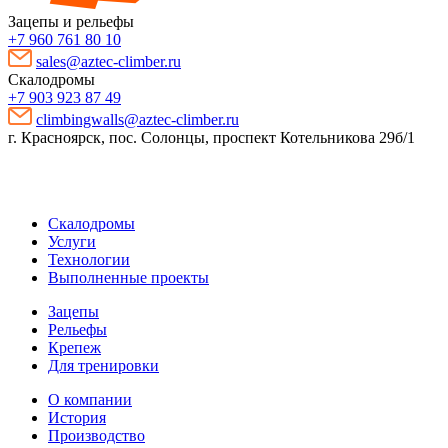
Зацепы и рельефы
+7 960 761 80 10
sales@aztec-climber.ru
Скалодромы
+7 903 923 87 49
climbingwalls@aztec-climber.ru
г. Красноярск, пос. Солонцы, проспект Котельникова 29б/1
Скалодромы
Услуги
Технологии
Выполненные проекты
Зацепы
Рельефы
Крепеж
Для тренировки
О компании
История
Производство