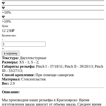
+10%
+10%
Цена:
12 230₽
Количество:
-
+
в корзину
Текстура:
Двухтекстурные
Размеры:
XS - 1; S - 2;
Габариты рельефа:
Pinch I - 37/18/11; Pinch II - 39/20/13; Pinch
III - 33/27/13;
Способ крепления:
При помощи саморезов
Материал:
Стеклопластик
Вес:
2.9
Описание:
Мы производим наши рельефы в Красноярске. Время
изготовления заказа зависит от объема заказа. Среднее время