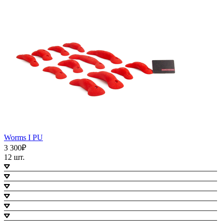
Worms I PU
3 300₽
12 шт.