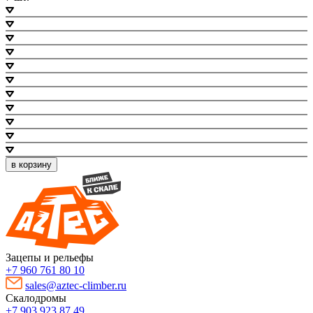
в корзину
Зацепы и рельефы
+7 960 761 80 10
sales@aztec-climber.ru
Скалодромы
+7 903 923 87 49