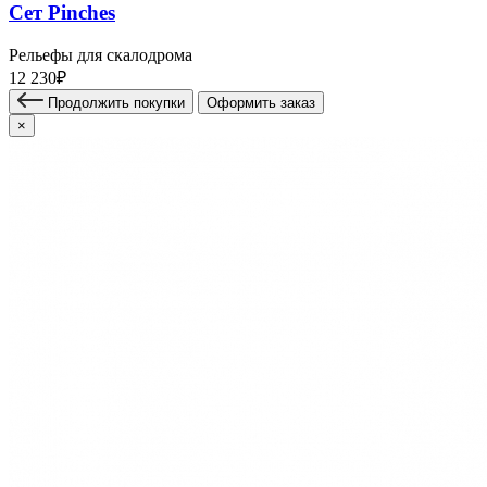
Сет Pinches
Рельефы для скалодрома
12 230₽
Продолжить покупки
Оформить заказ
×