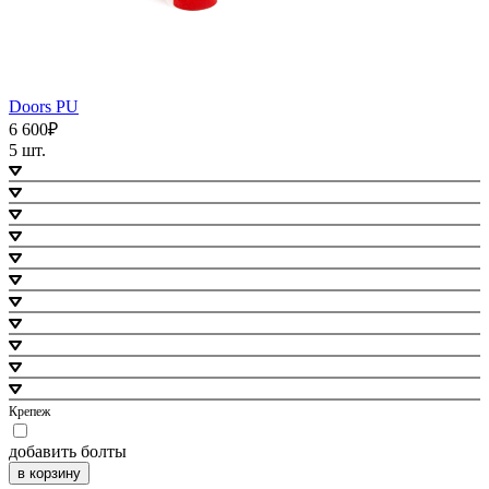
Doors PU
6 600₽
5 шт.
Крепеж
добавить болты
в корзину