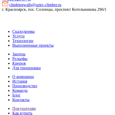
climbingwalls@aztec-climber.ru
г. Красноярск, пос. Солонцы, проспект Котельникова 29б/1
Скалодромы
Услуги
Технологии
Выполненные проекты
Зацепы
Рельефы
Крепеж
Для тренировки
О компании
История
Производство
Команда
Блог
Контакты
Покупателям
Как купить