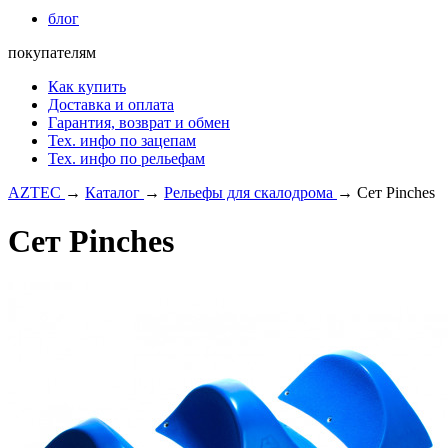
блог
покупателям
Как купить
Доставка и оплата
Гарантия, возврат и обмен
Тех. инфо по зацепам
Тех. инфо по рельефам
AZTEC
→
Каталог
→
Рельефы для скалодрома
→
Сет Pinches
Сет Pinches