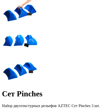
Сет Pinches
Набор двухтекстурных рельефов AZTEC Сет Pinches 3 шт.