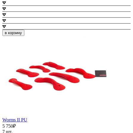
в корзину
Worms II PU
5 750₽
7 шт.