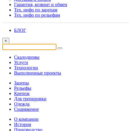
Гарантия, возврат и обмен
Тех. инфо по зацепам
Тех. инфо по рельефам
БЛОГ
×
Скалодромы
Услуги
Технологии
Выполненные проекты
Зацепы
Рельефы
Крепеж
Для тренировки
Одежда
Снаряжение
О компании
История
Производство