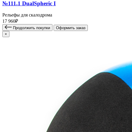
№111.1 DualSpheric I
Рельефы для скалодрома
17 960₽
Продолжить покупки
Оформить заказ
×