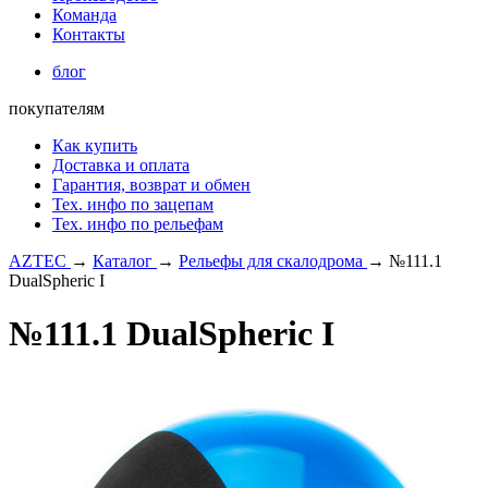
Команда
Контакты
блог
покупателям
Как купить
Доставка и оплата
Гарантия, возврат и обмен
Тех. инфо по зацепам
Тех. инфо по рельефам
AZTEC
→
Каталог
→
Рельефы для скалодрома
→
№111.1
DualSpheric I
№111.1 DualSpheric I