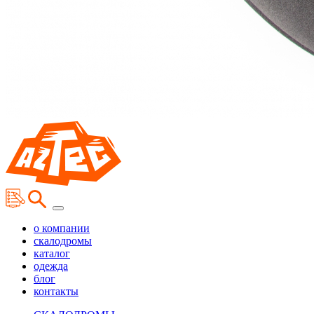
о компании
скалодромы
каталог
одежда
блог
контакты