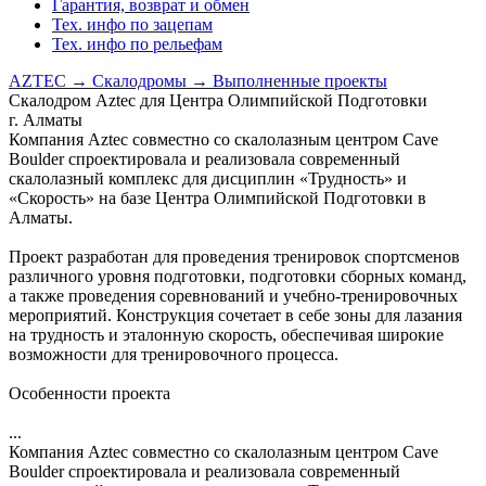
Гарантия, возврат и обмен
Тех. инфо по зацепам
Тех. инфо по рельефам
AZTEC
→
Скалодромы
→
Выполненные проекты
Скалодром Aztec для Центра Олимпийской Подготовки
г. Алматы
Компания Aztec совместно со скалолазным центром Cave
Boulder спроектировала и реализовала современный
скалолазный комплекс для дисциплин «Трудность» и
«Скорость» на базе Центра Олимпийской Подготовки в
Алматы.
Проект разработан для проведения тренировок спортсменов
различного уровня подготовки, подготовки сборных команд,
а также проведения соревнований и учебно-тренировочных
мероприятий. Конструкция сочетает в себе зоны для лазания
на трудность и эталонную скорость, обеспечивая широкие
возможности для тренировочного процесса.
Особенности проекта
...
Компания Aztec совместно со скалолазным центром Cave
Boulder спроектировала и реализовала современный