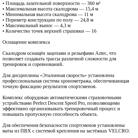
• Площадь лазательной поверхности — 360 м²
• Максимальная высота скалодрома — 15,4 м
• Минимальная высота скалодрома — 11 м
• Периметр конструкции по полу — 24,8 м
• Максимальный вынос — 4,3 м
• Количество точек верхней страховки — 16
Оснащение комплекса
Скалодром оснащён зацепами и рельефами Aztec, что
позволяет создавать трассы различной сложности для
тренировок и соревнований.
Для дисциплины «Эталонная скорость» установлена
профессиональная система хронометража, обеспечивающая
точную фиксацию результатов спортсменов.
Комплекс оборудован автоматическими страховочными
устройствами Perfect Descent Speed Pro, позволяющими
эффективно организовывать тренировочный процесс и
повышать пропускную способность объекта.
Для обеспечения безопасности спортсменов установлены
маты из ПВХ с системой крепления на застёжках VELCRO.