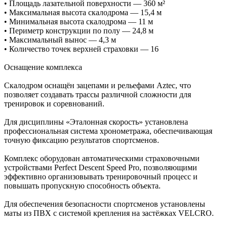
• Площадь лазательной поверхности — 360 м²
• Максимальная высота скалодрома — 15,4 м
• Минимальная высота скалодрома — 11 м
• Периметр конструкции по полу — 24,8 м
• Максимальный вынос — 4,3 м
• Количество точек верхней страховки — 16
Оснащение комплекса
Скалодром оснащён зацепами и рельефами Aztec, что
позволяет создавать трассы различной сложности для
тренировок и соревнований.
Для дисциплины «Эталонная скорость» установлена
профессиональная система хронометража, обеспечивающая
точную фиксацию результатов спортсменов.
Комплекс оборудован автоматическими страховочными
устройствами Perfect Descent Speed Pro, позволяющими
эффективно организовывать тренировочный процесс и
повышать пропускную способность объекта.
Для обеспечения безопасности спортсменов установлены
маты из ПВХ с системой крепления на застёжках VELCRO.