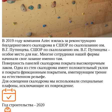
В 2019 году компания Aztec взялась за реконструкцию
боулдерингового скалодрома в СШОР по скалолазанию им.
В.Г. Путинцева. СШОР по скалолазанию им. В.Г. Путинцева –
особое место для нас. Многие сотрудники нашей фирмы
начинали свое лазание именно там.
Поверхность панелей скалодрома покрыта высокопрочным
лаком. Одна из стен скалодрома имеет положительный уклон
и покрыта фрикционным покрытием, имитирующим трение
на естественном рельефе.
Для освещения скалодрома мы использовали специальные
плафоны, исключающие их повреждение.
Год строительства - 2020