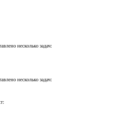
авлено несколько задач:
авлено несколько задач:
т: