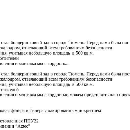
стал болдеринговый зал в городе Тюмень. Перед нами была пост
скалодром, отвечающий всем требованиям безопасности
ия, учитывая небольшую площадь в 500 кв.м.
сетителей
вления и монтажа мы с гордость...
стал болдеринговый зал в городе Тюмень. Перед нами была пост
скалодром, отвечающий всем требованиям безопасности
ия, учитывая небольшую площадь в 500 кв.м.
сетителей
овления и монтажа мы с гордостью можем представить наш проек
зовая фанера и фанера с лакированным покрытием
зготовленная ППУ22
мпании "Aztec"