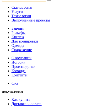
Скалодромы
Услуги
Технологии
Выполненные проекты
Зацепы
Рельефы
Крепеж
Для тренировки
Одежда
Снаряжение
О компании
История
Производство
Команда
Контакты
блог
покупателям
Как купить
Доставка и оплата