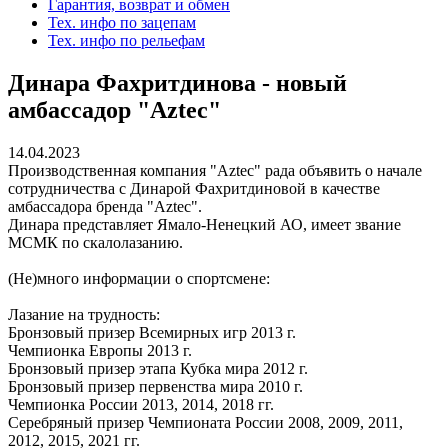
Гарантия, возврат и обмен
Тех. инфо по зацепам
Тех. инфо по рельефам
Динара Фахритдинова - новый
амбассадор "Aztec"
14.04.2023
Производственная компания "Aztec" рада объявить о начале
сотрудничества с Динарой Фахритдиновой в качестве
амбассадора бренда "Aztec".
Динара представляет Ямало-Ненецкий АО, имеет звание
МСМК по скалолазанию.
(Не)много информации о спортсмене:
Лазание на трудность:
Бронзовый призер Всемирных игр 2013 г.
Чемпионка Европы 2013 г.
Бронзовый призер этапа Кубка мира 2012 г.
Бронзовый призер первенства мира 2010 г.
Чемпионка России 2013, 2014, 2018 гг.
Серебряный призер Чемпионата России 2008, 2009, 2011,
2012, 2015, 2021 гг.