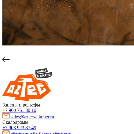
Зацепы и рельефы
+7 960 761 80 10
sales@aztec-climber.ru
Скалодромы
+7 903 923 87 49