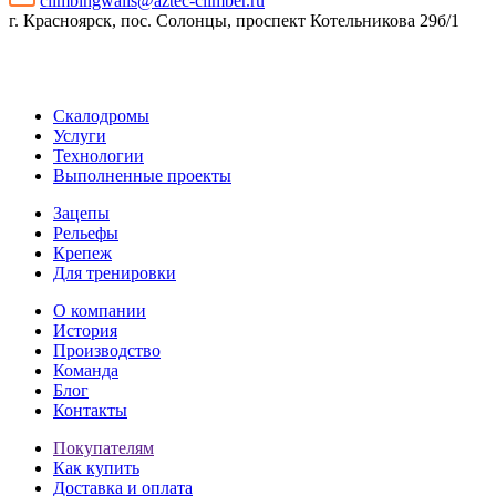
climbingwalls@aztec-climber.ru
г. Красноярск, пос. Солонцы, проспект Котельникова 29б/1
Скалодромы
Услуги
Технологии
Выполненные проекты
Зацепы
Рельефы
Крепеж
Для тренировки
О компании
История
Производство
Команда
Блог
Контакты
Покупателям
Как купить
Доставка и оплата